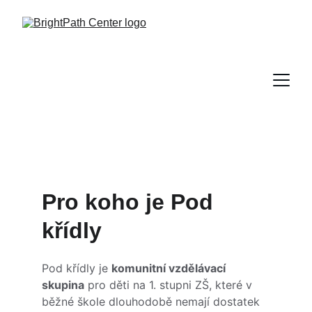
Pro koho je Pod 
křídly
Pod křídly je 
komunitní vzdělávací 
skupina
 pro děti na 1. stupni ZŠ, které v 
běžné škole dlouhodobě nemají dostatek 