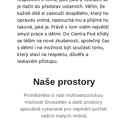
je tlačit do představ ostatních. Věřím, že 
každé dítě si zaslouží dospělého, který ho 
opravdu vnímá, naslouchá mu a přijímá ho 
takové, jaké je. Právě v tom vidím největší 
smysl práce s dětmi. Do Centra Pod křídly 
se těším na nové zkušenosti, společný čas 
s dětmi i na možnost být součástí týmu, 
který staví na respektu, důvěře a 
laskavém přístupu.
Naše prostory
Prohlédněte si naši multisenzorickou 
místnost Snoezelen a další prostory 
speciálně vybavené pro naplnění potřeb 
našich malých hrdinů.