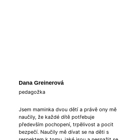
Dana Greinerová
pedagožka
Jsem maminka dvou dětí a právě ony mě 
naučily, že každé dítě potřebuje 
především pochopení, trpělivost a pocit 
bezpečí. Naučily mě dívat se na děti s 
respektem k tomu, jaké jsou a nesnažit se 