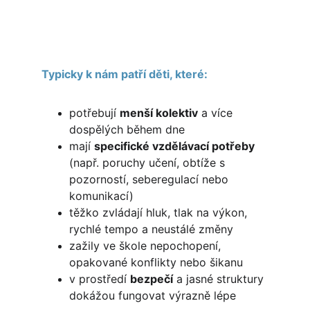
Typicky k nám patří děti, které:
potřebují 
menší kolektiv
 a více 
dospělých během dne
mají 
specifické vzdělávací potřeby
(např. poruchy učení, obtíže s 
pozorností, seberegulací nebo 
komunikací)
těžko zvládají hluk, tlak na výkon, 
rychlé tempo a neustálé změny
zažily ve škole nepochopení, 
opakované konflikty nebo šikanu
v prostředí 
bezpečí
 a jasné struktury 
dokážou fungovat výrazně lépe