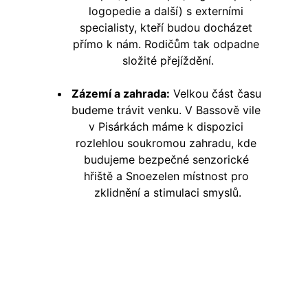
logopedie a další) s externími 
specialisty, kteří budou docházet 
přímo k nám. Rodičům tak odpadne 
složité přejíždění.
Zázemí a zahrada:
 Velkou část času 
budeme trávit venku. V Bassově vile 
v Pisárkách máme k dispozici 
rozlehlou soukromou zahradu, kde 
budujeme bezpečné senzorické 
hřiště a Snoezelen místnost pro 
zklidnění a stimulaci smyslů.