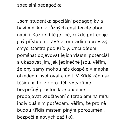
speciální pedagožka
Jsem studentka speciální pedagogiky a 
baví mě, kolik různých cest tenhle obor 
nabízí. Každé dítě je jiné, každé potřebuje 
jiný přístup a právě v tom vidím obrovský 
smysl Centra pod Křídly. Chci dětem 
pomáhat objevovat jejich vlastní potenciál 
a ukazovat jim, jak jedinečné jsou. Věřím, 
že ony samy mohou nás dospělé v mnoha 
ohledech inspirovat a učit. V Křidýlkách se 
těším na to, že pro děti vytvoříme 
bezpečný prostor, kde budeme 
propojovat vzdělávání s terapiemi na míru 
individuálním potřebám. Věřím, že pro ně 
budou Křídla místem plným porozumění, 
bezpečí a nových zážitků.