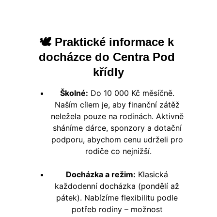
🕊️ Praktické informace k 
docházce do Centra Pod 
křídly
Školné:
 Do 10 000 Kč měsíčně. 
Naším cílem je, aby finanční zátěž 
neležela pouze na rodinách. Aktivně 
sháníme dárce, sponzory a dotační 
podporu, abychom cenu udrželi pro 
rodiče co nejnižší.
Docházka a režim:
 Klasická 
každodenní docházka (pondělí až 
pátek). Nabízíme flexibilitu podle 
potřeb rodiny – možnost 