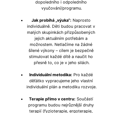
dopoledního i odpoledního 
vyučování/programu.
Jak probíhá „výuka“:
 Naprosto 
individuálně. Děti budou pracovat v 
malých skupinkách přizpůsobených 
jejich aktuálním potřebám a 
možnostem. Netlačíme na žádné 
šílené výkony – cílem je bezpečně 
stimulovat každé dítě a naučit ho 
přesně to, co je v jeho silách.
Individuální metodika:
 Pro každé 
děťátko vypracujeme jeho vlastní 
individuální plán a metodiku rozvoje.
Terapie přímo v centru:
 Součástí 
programu budou nejrůznější druhy 
terapií (fyzioterapie, ergoterapie, 