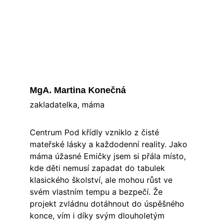
MgA. Martina Konečná
zakladatelka, máma
Centrum Pod křídly vzniklo z čisté 
mateřské lásky a každodenní reality. Jako 
máma úžasné Emičky jsem si přála místo, 
kde děti nemusí zapadat do tabulek 
klasického školství, ale mohou růst ve 
svém vlastním tempu a bezpečí. Že 
projekt zvládnu dotáhnout do úspěšného 
konce, vím i díky svým dlouholetým 