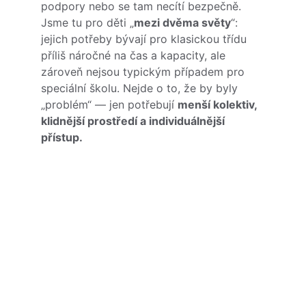
podpory nebo se tam necítí bezpečně. 
Jsme tu pro děti „
mezi dvěma světy
“: 
jejich potřeby bývají pro klasickou třídu 
příliš náročné na čas a kapacity, ale 
zároveň nejsou typickým případem pro 
speciální školu. Nejde o to, že by byly 
„problém“ — jen potřebují 
menší kolektiv, 
klidnější prostředí a individuálnější 
přístup.